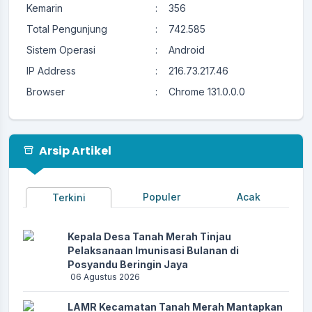
Kemarin
:
356
Total Pengunjung
:
742.585
Sistem Operasi
:
Android
IP Address
:
216.73.217.46
Browser
:
Chrome 131.0.0.0
Arsip Artikel
Populer
Acak
Terkini
Kepala Desa Tanah Merah Tinjau
Pelaksanaan Imunisasi Bulanan di
Posyandu Beringin Jaya
06 Agustus 2026
LAMR Kecamatan Tanah Merah Mantapkan