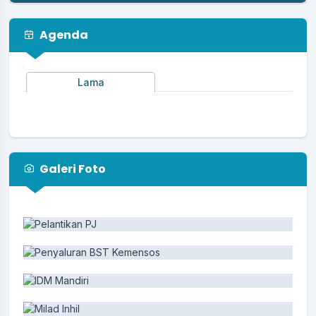
Agenda
Lama
Galeri Foto