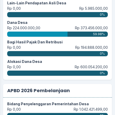
Lain-Lain Pendapatan Asli Desa
Rp 0,00
Rp 5.985.000,00
0%
Dana Desa
Rp 224.000.000,00
Rp 373.456.000,00
59.98%
Bagi Hasil Pajak Dan Retribusi
Rp 0,00
Rp 194.888.000,00
0%
Alokasi Dana Desa
Rp 0,00
Rp 600.054.200,00
0%
APBD 2026 Pembelanjaan
Bidang Penyelenggaran Pemerintahan Desa
Rp 0,00
Rp 1.042.421.499,00