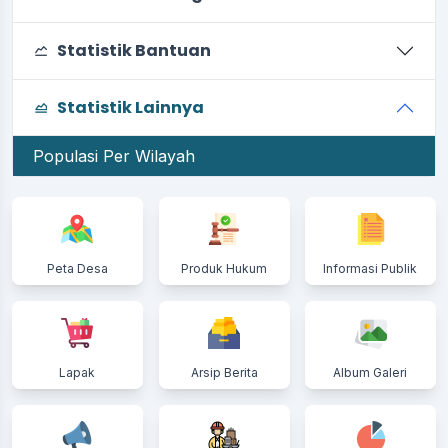
Statistik Bantuan
Statistik Lainnya
Populasi Per Wilayah
Peta Desa
Produk Hukum
Informasi Publik
Lapak
Arsip Berita
Album Galeri