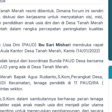
nah Merah resmi dibentuk. Dimana forum ini sendiri
diskusi dan kerjasama untuk menyatakan visi, misi,
pendidikan anak usia dini dan di Desa Tanah Merah
ah dalam rangka percepatan peningkatan kualitas
k Usia Dini (PAUD)
Ibu Sari Mishari
membuka rapat
ula Kantor Desa Tanah Merah, Kamis (14/01/2022)
ndak lanjut dari koordinasi Bunda PAUD Desa bersama
AUD yang ada di Desa Tanah Merah.
h Merah Bapak Agus Rudianto,S.Kom,Perangkat Desa,
DI Kecamatan, tenaga pendidik di 11 PAUD/RA (
ntas sektor.
o,S.Kom dalam sambutannya berharap peran tenaga
kter sejak anak masih usia dini menjadi pilar utama
i penting untuk meneruskan pembangunan, dan secara