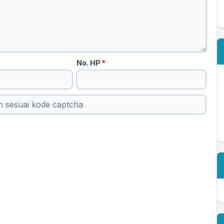
No. HP
*