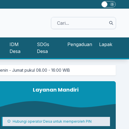
IDM
SDGs
Pengaduan
Lapak
Desa
Desa
l 08.00 - 16:00 WIB
Layanan Mandiri
Hubungi operator Desa untuk memperoleh PIN