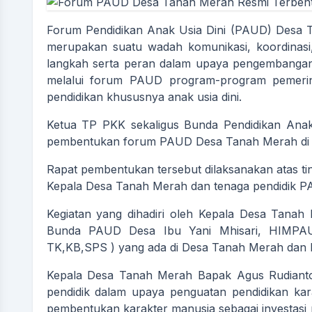
Forum Pendidikan Anak Usia Dini (PAUD) Desa Ta
merupakan suatu wadah komunikasi, koordinasi, 
langkah serta peran dalam upaya pengembangan 
melalui forum PAUD program-program pemerint
pendidikan khususnya anak usia dini.
Ketua TP PKK sekaligus Bunda Pendidikan Ana
pembentukan forum PAUD Desa Tanah Merah di A
Rapat pembentukan tersebut dilaksanakan atas ti
Kepala Desa Tanah Merah dan tenaga pendidik P
Kegiatan yang dihadiri oleh Kepala Desa Tana
Bunda PAUD Desa Ibu Yani Mhisari, HIMPAU
TK,KB,SPS ) yang ada di Desa Tanah Merah dan li
Kepala Desa Tanah Merah Bapak Agus Rudiant
pendidik dalam upaya penguatan pendidikan kara
pembentukan karakter manusia sebagai investas