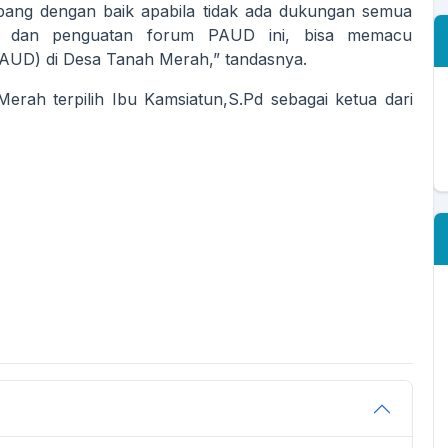
ang dengan baik apabila tidak ada dukungan semua
n dan penguatan forum PAUD ini, bisa memacu
(PAUD) di Desa Tanah Merah,” tandasnya.
h terpilih Ibu Kamsiatun,S.Pd sebagai ketua dari