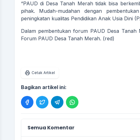
“PAUD di Desa Tanah Merah tidak bisa berkemb
pihak. Mudah-mudahan dengan pembentuka
peningkatan kualitas Pendidikan Anak Usia Dini 
Dalam pembentukan forum PAUD Desa Tanah Mera
Forum PAUD Desa Tanah Merah. (red)
Cetak Artikel
Bagikan artikel ini:
Semua Komentar