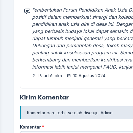
"embentukan Forum Pendidikan Anak Usia D
positif dalam memperkuat sinergi dan kolabo
pendidikan anak usia dini di desa ini. Denga
yang berbasis budaya lokal dapat semakin d
dapat tumbuh menjadi generasi yang berkar
Dukungan dari pemerintah desa, tokoh masya
penting untuk kesuksesan program ini. Sem
berkembang dan memberikan kontribusi nyata
informasi lebih lanjut mengenai PAUD, kunjun
Paud Asoka
10 Agustus 2024
Kirim Komentar
Komentar baru terbit setelah disetujui Admin
Komentar
*