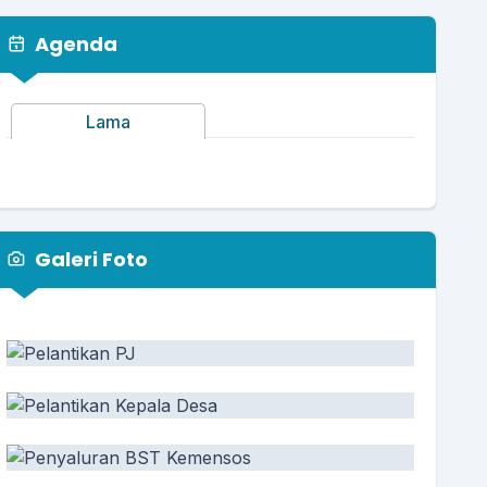
Agenda
Lama
Galeri Foto