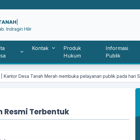
 Indragiri Hilir
ta
Kontak
Produk
Informasi
sa
Hukum
Publik
anah Merah membuka pelayanan publik pada hari Senin - Jumat puku
 Resmi Terbentuk