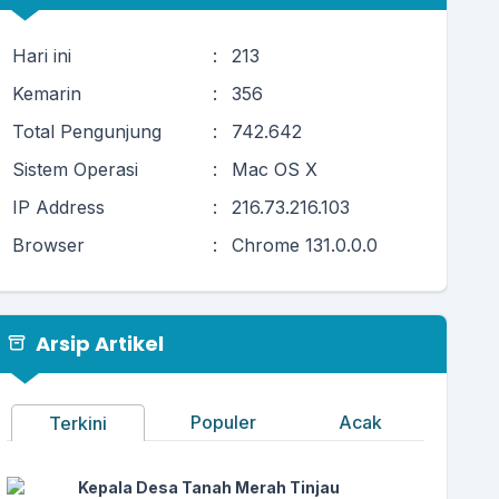
Hari ini
:
213
Kemarin
:
356
Total Pengunjung
:
742.642
Sistem Operasi
:
Mac OS X
IP Address
:
216.73.216.103
Browser
:
Chrome 131.0.0.0
Arsip Artikel
Populer
Acak
Terkini
Kepala Desa Tanah Merah Tinjau