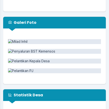
Galeri Foto
Statistik Desa
Jumlah Penduduk