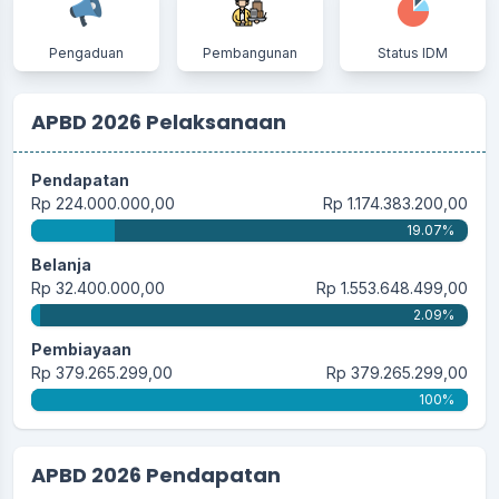
Pengaduan
Pembangunan
Status IDM
APBD 2026 Pelaksanaan
Pendapatan
Rp 224.000.000,00
Rp 1.174.383.200,00
19.07%
Belanja
Rp 32.400.000,00
Rp 1.553.648.499,00
2.09%
Pembiayaan
Rp 379.265.299,00
Rp 379.265.299,00
100%
APBD 2026 Pendapatan