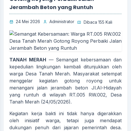
Jerambah Beton yang Runtuh
24 Mei 2026
Administrator
Dibaca 155 Kali
TANAH MERAH
— Semangat kebersamaan dan
kepedulian lingkungan kembali ditunjukkan oleh
warga Desa Tanah Merah. Masyarakat setempat
menggelar kegiatan gotong royong untuk
menangani jalan jerambah beton Jl.Al-Hidayah
yang runtuh di wilayah RT.005 RW.002, Desa
Tanah Merah (24/05/2026).
Kegiatan kerja bakti ini tidak hanya digerakkan
oleh inisiatif warga, tetapi juga mendapat
dukungan penuh dari jajaran pemerintah desa.