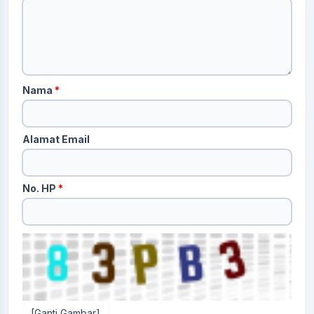
Nama
*
Alamat Email
No. HP
*
[Ganti Gambar]