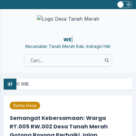
WEBSI
|
Kecamatan Tanah Merah Kab. Indragiri Hilir
Berita Desa
Semangat Kebersamaan: Warga
RT.005 RW.002 Desa Tanah Merah
Gotong Royong Perbaiki Jalan