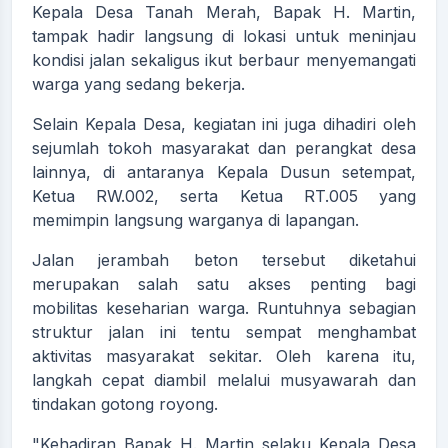
Kepala Desa Tanah Merah, Bapak H. Martin,
tampak hadir langsung di lokasi untuk meninjau
kondisi jalan sekaligus ikut berbaur menyemangati
warga yang sedang bekerja.
Selain Kepala Desa, kegiatan ini juga dihadiri oleh
sejumlah tokoh masyarakat dan perangkat desa
lainnya, di antaranya Kepala Dusun setempat,
Ketua RW.002, serta Ketua RT.005 yang
memimpin langsung warganya di lapangan.
Jalan jerambah beton tersebut diketahui
merupakan salah satu akses penting bagi
mobilitas keseharian warga. Runtuhnya sebagian
struktur jalan ini tentu sempat menghambat
aktivitas masyarakat sekitar. Oleh karena itu,
langkah cepat diambil melalui musyawarah dan
tindakan gotong royong.
"Kehadiran Bapak H. Martin selaku Kepala Desa