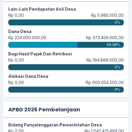
Lain-Lain Pendapatan Asli Desa
Rp 0,00
Rp 5.985.000,00
0%
Dana Desa
Rp 224.000.000,00
Rp 373.456.000,00
59.98%
Bagi Hasil Pajak Dan Retribusi
Rp 0,00
Rp 194.888.000,00
0%
Alokasi Dana Desa
Rp 0,00
Rp 600.054.200,00
0%
APBD 2026 Pembelanjaan
Bidang Penyelenggaran Pemerintahan Desa
Rp 0,00
Rp 1.042.421.499,00