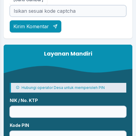
Kirim Komentar
Layanan Mandiri
Hubungi operator Desa untuk memperoleh PIN
NIK / No. KTP
Kode PIN