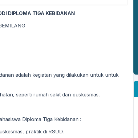
DI DIPLOMA TIGA KEBIDANAN
 GEMILANG
idanan adalah kegiatan yang dilakukan untuk untuk
ehatan, seperti rumah sakit dan puskesmas.
hasiswa Diploma Tiga Kebidanan :
 puskesmas, praktik di RSUD.