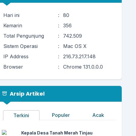
Hari ini
:
80
Kemarin
:
356
Total Pengunjung
:
742.509
Sistem Operasi
:
Mac OS X
IP Address
:
216.73.217.148
Browser
:
Chrome 131.0.0.0
Arsip Artikel
Populer
Acak
Terkini
Kepala Desa Tanah Merah Tinjau