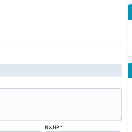
No. HP
*