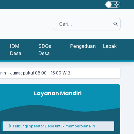
IDM
SDGs
Pengaduan
Lapak
Desa
Desa
 08.00 - 16:00 WIB
Layanan Mandiri
Hubungi operator Desa untuk memperoleh PIN