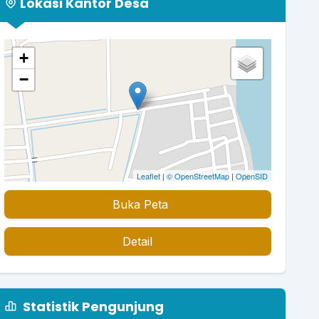
Lokasi Kantor Desa
+
−
Leaflet
|
© OpenStreetMap
|
OpenSID
Buka Peta
Detail
Statistik Pengunjung