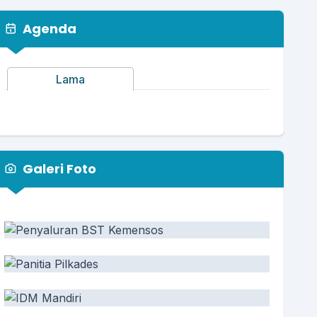
Agenda
Lama
Galeri Foto